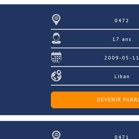
0472
17 ans
2009-05-1
Liban
0471