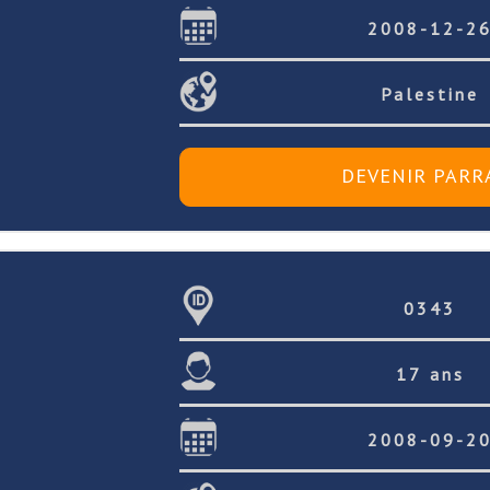
2008-12-2
Palestine
0343
17 ans
2008-09-2