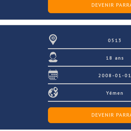
0513
18 ans
2008-01-0
Yémen