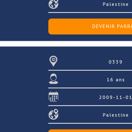
Palestine
0339
16 ans
2009-11-0
Palestine