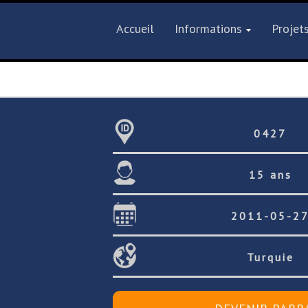
Accueil
Informations
Projet
0427
15 ans
2011-05-2
Turquie