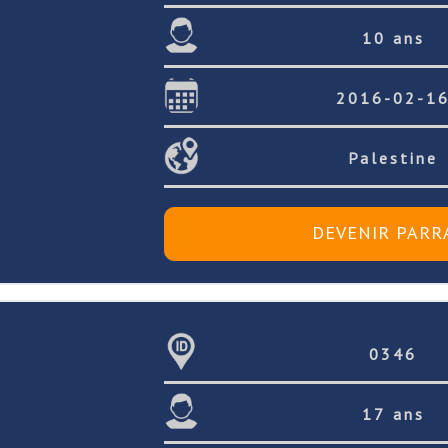
10 ans
2016-02-1
Palestine
0346
17 ans