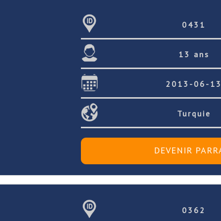
0431
13 ans
2013-06-1
Turquie
0362