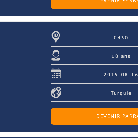
0430
10 ans
2015-08-1
Turquie