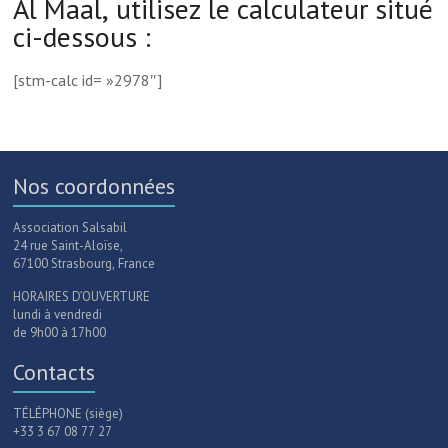
Al Maal, utilisez le calculateur situé
ci-dessous :
[stm-calc id= »2978″]
Nos coordonnées
Association Salsabil
24 rue Saint-Aloïse,
67100 Strasbourg, France
HORAIRES D’OUVERTURE
lundi à vendredi
de 9h00 à 17h00
Contacts
TÉLÉPHONE (siège)
+33 3 67 08 77 27