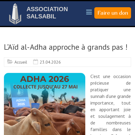
ASSOCIATION
SALSABIL
L’Aïd al-Adha approche à grands pas !
Accueil
23.04.2026
C’est une occasion
précieuse de
pratiquer une
sunnah d’une grande
importance, tout
en apportant joie
et soulagement à
de nombreuses
familles dans le