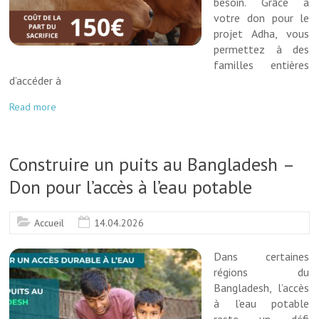
besoin. Grâce à
votre don pour le
projet Adha, vous
permettez à des
familles entières
d’accéder à
Read more
Construire un puits au Bangladesh –
Don pour l’accès à l’eau potable
Accueil
14.04.2026
Dans certaines
régions du
Bangladesh, l’accès
à l’eau potable