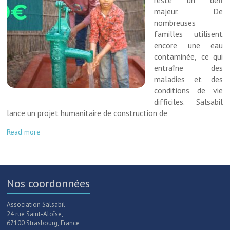
reste un défi
majeur. De
nombreuses
familles utilisent
encore une eau
contaminée, ce qui
entraîne des
maladies et des
conditions de vie
difficiles. Salsabil
lance un projet humanitaire de construction de
Read more
Nos coordonnées
Association Salsabil
24 rue Saint-Aloïse,
67100 Strasbourg, France