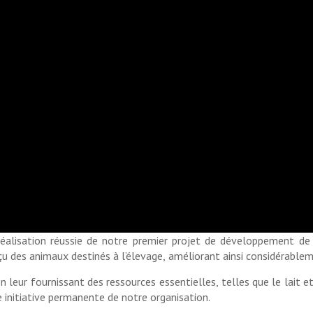
 réalisation réussie de notre premier projet de développement de 
çu des animaux destinés à l’élevage, améliorant ainsi considérablem
 leur fournissant des ressources essentielles, telles que le lait et 
e initiative permanente de notre organisation.