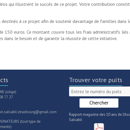
éos qui illustrent le succès de ce projet. Votre contribution const
destinés à ce projet afin de soutenir davantage de familles dans le
de 150 euros. Ce montant couvre tous les frais administratifs liés 
 dans le besoin et de garantir la réussite de cette initiative.
cts
Trouver votre puits
E (siège)
08 77 27
ion.salsabil.strasbourg@gmail.com
Rapport magazine des 10 ans de L'Ass
Salsabil
DONATEURS (tout type de
ements)