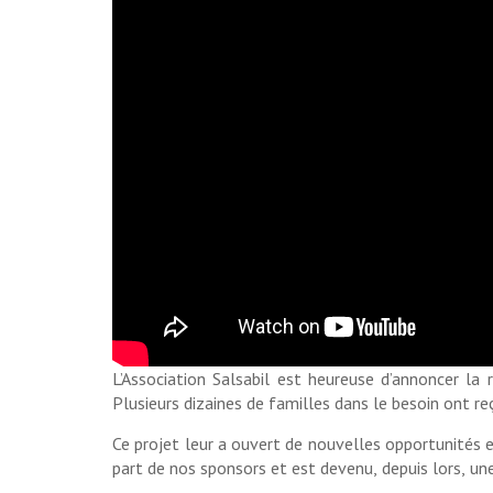
L’Association Salsabil est heureuse d’annoncer la
Plusieurs dizaines de familles dans le besoin ont re
Ce projet leur a ouvert de nouvelles opportunités en
part de nos sponsors et est devenu, depuis lors, un