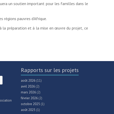
ituera un soutien important pour les familles dans le
s régions pauvres d’Afrique.
à la préparation et à la mise en œuvre du projet, ce
Rapports sur les projets
août 2026
(11)
avril 2026
(2)
mars 2026
(2)
février 2026
(2)
ociation
octobre 2025
(1)
août 2025
(1)