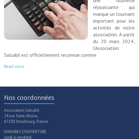
une nouvelle
réjouissante qui
marque un tournant
important pour les
activités de notre
association. À partir
du 20 mars 2024,
l’Association
Salsabil est officiellement reconnue comme
Read more
Nos coordonnées
Association Salsabil
24 rue Saint-Aloïse,
67100 Strasbourg, France
HORAIRES D’OUVERTURE
lundi à vendredi