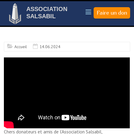
ASSOCIATION
SALSABIL
Accueil
14.06.2024
Chers donateurs et amis de l’Association Salsabil,