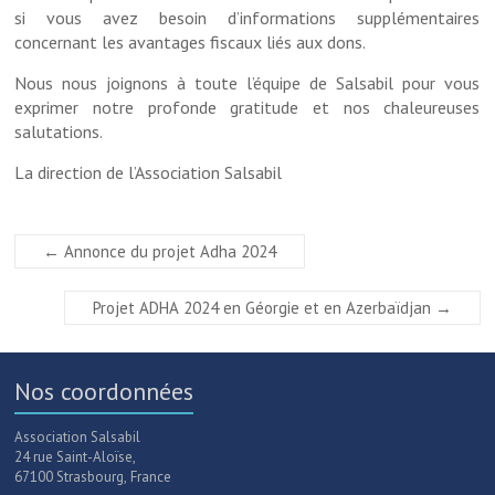
si vous avez besoin d’informations supplémentaires
concernant les avantages fiscaux liés aux dons.
Nous nous joignons à toute l’équipe de Salsabil pour vous
exprimer notre profonde gratitude et nos chaleureuses
salutations.
La direction de l’Association Salsabil
←
Annonce du projet Adha 2024
Projet ADHA 2024 en Géorgie et en Azerbaïdjan
→
Nos coordonnées
Association Salsabil
24 rue Saint-Aloïse,
67100 Strasbourg, France