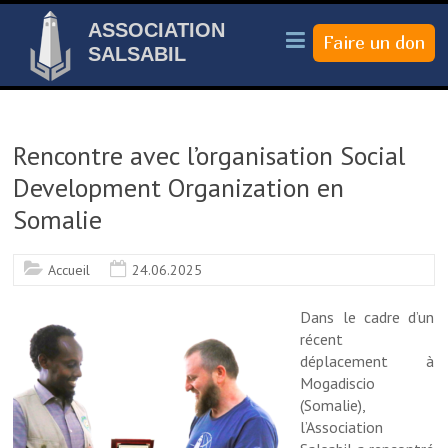
ASSOCIATION
SALSABIL
Rencontre avec l’organisation Social
Development Organization en
Somalie
Accueil
24.06.2025
Dans le cadre d’un
récent
déplacement à
Mogadiscio
(Somalie),
l’Association