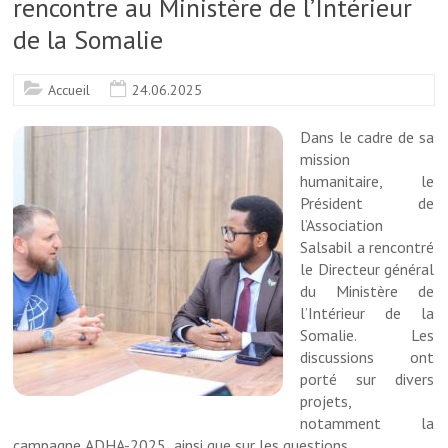
rencontre au Ministère de l’Intérieur
de la Somalie
Accueil
24.06.2025
Dans le cadre de sa
mission
humanitaire, le
Président de
l’Association
Salsabil a rencontré
le Directeur général
du Ministère de
l’Intérieur de la
Somalie. Les
discussions ont
porté sur divers
projets,
notamment la
campagne ADHA-2025, ainsi que sur les questions