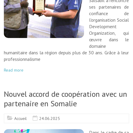
Salsabil a rencontré
ses partenaires de
confiance de
l’organisation Social
Development
Organization, qui
œuvre dans le
domaine
humanitaire dans la région depuis plus de 30 ans. Grâce à leur
professionnalisme
Read more
Nouvel accord de coopération avec un
partenaire en Somalie
Accueil
24.06.2025
Dans le cadre de sa