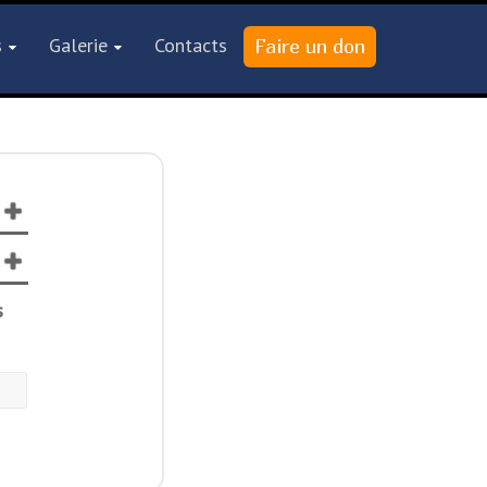
s
Galerie
Contacts
s