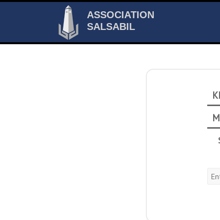
ASSOCIATION
SALSABIL
K
M