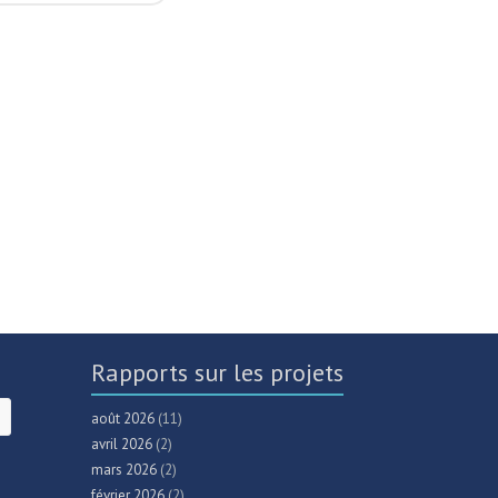
Rapports sur les projets
août 2026
(11)
avril 2026
(2)
mars 2026
(2)
février 2026
(2)