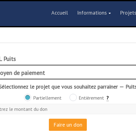
Accueil
Informations
Projet
L Puits
oyen de paiement
Sélectionnez le projet que vous souhaitez parrainer — Puit
Partiellement
Entièrement
?