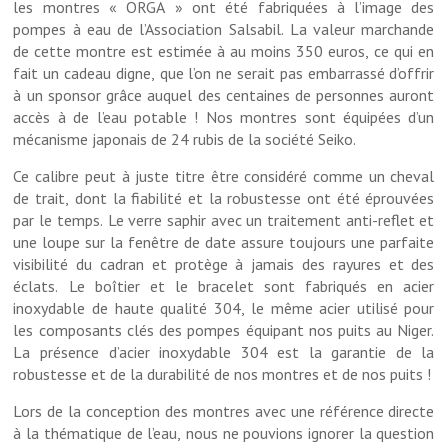
les montres « ORGA » ont été fabriquées à l’image des
pompes à eau de l’Association Salsabil. La valeur marchande
de cette montre est estimée à au moins 350 euros, ce qui en
fait un cadeau digne, que l’on ne serait pas embarrassé d’offrir
à un sponsor grâce auquel des centaines de personnes auront
accès à de l’eau potable ! Nos montres sont équipées d’un
mécanisme japonais de 24 rubis de la société Seiko.
Ce calibre peut à juste titre être considéré comme un cheval
de trait, dont la fiabilité et la robustesse ont été éprouvées
par le temps. Le verre saphir avec un traitement anti-reflet et
une loupe sur la fenêtre de date assure toujours une parfaite
visibilité du cadran et protège à jamais des rayures et des
éclats. Le boîtier et le bracelet sont fabriqués en acier
inoxydable de haute qualité 304, le même acier utilisé pour
les composants clés des pompes équipant nos puits au Niger.
La présence d’acier inoxydable 304 est la garantie de la
robustesse et de la durabilité de nos montres et de nos puits !
Lors de la conception des montres avec une référence directe
à la thématique de l’eau, nous ne pouvions ignorer la question