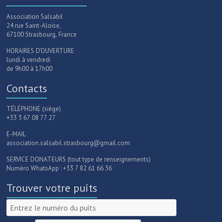
Association Salsabil
24 rue Saint-Aloïse,
67100 Strasbourg, France
HORAIRES D’OUVERTURE
lundi à vendredi
de 9h00 à 17h00
Contacts
TÉLÉPHONE (siège)
+33 3 67 08 77 27
E-MAIL
association.salsabil.strasbourg@gmail.com
SERVICE DONATEURS (tout type de renseignements)
Numéro WhatsApp : +33 7 82 61 66 36
Trouver votre puits