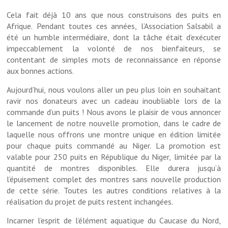
Cela fait déjà 10 ans que nous construisons des puits en
Afrique. Pendant toutes ces années, l’Association Salsabil a
été un humble intermédiaire, dont la tâche était d’exécuter
impeccablement la volonté de nos bienfaiteurs, se
contentant de simples mots de reconnaissance en réponse
aux bonnes actions.
Aujourd’hui, nous voulons aller un peu plus loin en souhaitant
ravir nos donateurs avec un cadeau inoubliable lors de la
commande d’un puits ! Nous avons le plaisir de vous annoncer
le lancement de notre nouvelle promotion, dans le cadre de
laquelle nous offrons une montre unique en édition limitée
pour chaque puits commandé au Niger. La promotion est
valable pour 250 puits en République du Niger, limitée par la
quantité de montres disponibles. Elle durera jusqu’à
l’épuisement complet des montres sans nouvelle production
de cette série. Toutes les autres conditions relatives à la
réalisation du projet de puits restent inchangées.
Incarner l’esprit de l’élément aquatique du Caucase du Nord,