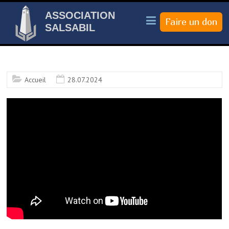
ASSOCIATION
SALSABIL
Accueil
28.07.2024